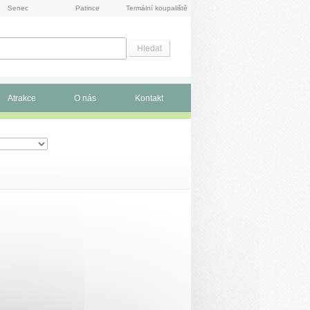
Senec
Patince
Termální koupaliště
Atrakce
O nás
Kontakt