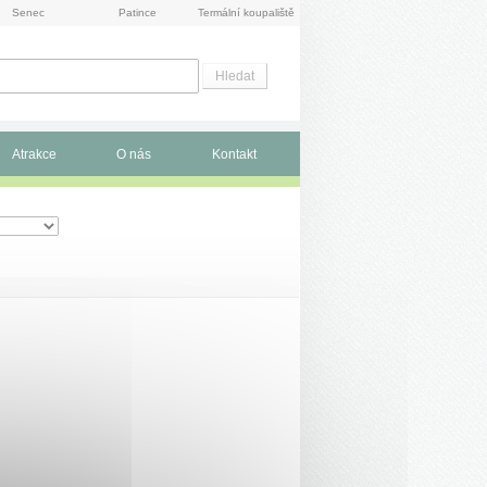
Senec
Patince
Termální koupaliště
Atrakce
O nás
Kontakt