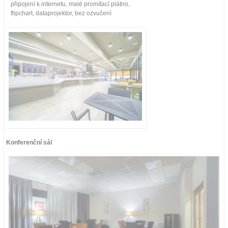
připojení k internetu, malé promítací plátno,
flipchart, dataprojektor, bez ozvučení
Konferenční sál