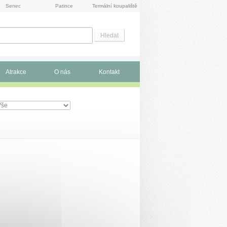
Senec
Patince
Termální koupaliště
Atrakce
O nás
Kontakt