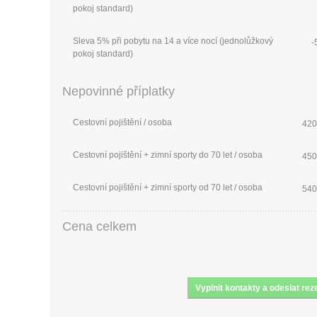
pokoj standard)
Sleva 5% při pobytu na 14 a více nocí (jednolůžkový
-
pokoj standard)
Nepovinné příplatky
Cestovní pojištění / osoba
420
Cestovní pojištění + zimní sporty do 70 let / osoba
450
Cestovní pojištění + zimní sporty od 70 let / osoba
540
Cena celkem