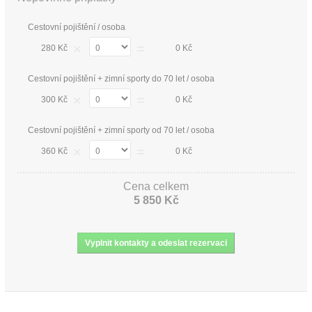
Cestovní pojištění / osoba
×
=
280 Kč
0 Kč
Cestovní pojištění + zimní sporty do 70 let / osoba
×
=
300 Kč
0 Kč
Cestovní pojištění + zimní sporty od 70 let / osoba
×
=
360 Kč
0 Kč
Cena celkem
5 850 Kč