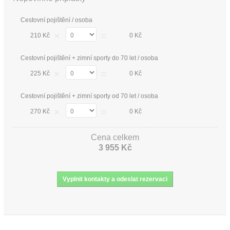
Cestovní pojištění / osoba
×
=
210 Kč
0 Kč
Cestovní pojištění + zimní sporty do 70 let / osoba
×
=
225 Kč
0 Kč
Cestovní pojištění + zimní sporty od 70 let / osoba
×
=
270 Kč
0 Kč
Cena celkem
3 955 Kč