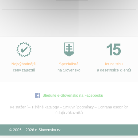
Proč
e-
Slovensko.cz?
Nejvýhodnější
Specialisté
let na trhu
ceny zájezdů
na Slovensko
a desetitisíce klientů
Sledujte e-Slovensko na Facebooku
Ke stažení
–
Tištěné katalogy
–
Smluvní podmínky
–
Ochrana osobních
údajů zákazníků
© 2005 – 2026 e-Slovensko.cz