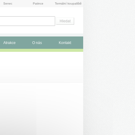
Senec
Patince
Termální koupaliště
Atrakce
O nás
Kontakt