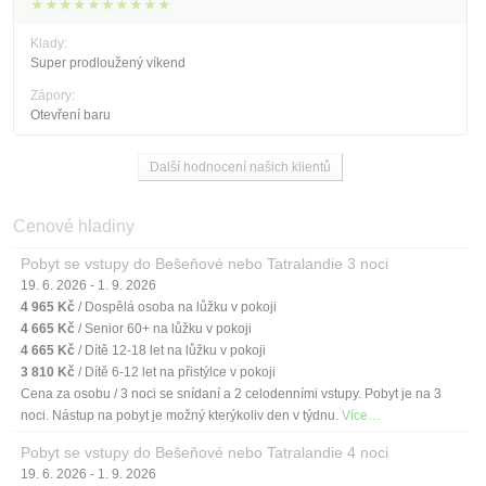
★★★★★★★★★★
Klady:
Super prodloužený víkend
Zápory:
Otevření baru
Další hodnocení našich klientů
Cenové hladiny
Pobyt se vstupy do Bešeňové nebo Tatralandie 3 noci
19. 6. 2026 - 1. 9. 2026
4 965 Kč
/ Dospělá osoba na lůžku v pokoji
4 665 Kč
/ Senior 60+ na lůžku v pokoji
4 665 Kč
/ Dítě 12-18 let na lůžku v pokoji
3 810 Kč
/ Dítě 6-12 let na přistýlce v pokoji
Cena za osobu / 3 noci se snídaní a 2 celodenními vstupy. Pobyt je na 3
noci. Nástup na pobyt je možný kterýkoliv den v týdnu.
Více…
Pobyt se vstupy do Bešeňové nebo Tatralandie 4 noci
19. 6. 2026 - 1. 9. 2026