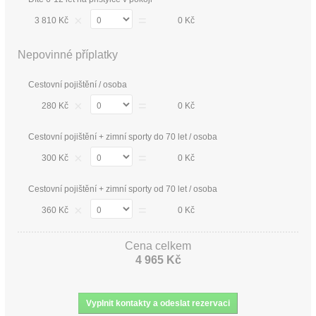
×
=
3 810 Kč
0 Kč
Nepovinné příplatky
Cestovní pojištění / osoba
×
=
280 Kč
0 Kč
Cestovní pojištění + zimní sporty do 70 let / osoba
×
=
300 Kč
0 Kč
Cestovní pojištění + zimní sporty od 70 let / osoba
×
=
360 Kč
0 Kč
Cena celkem
4 965 Kč