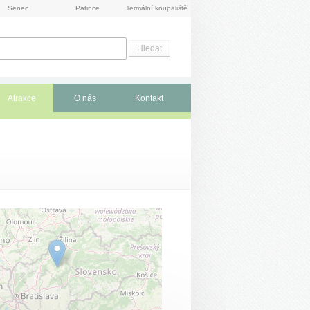
Senec
Patince
Termální koupaliště
Atrakce
O nás
Kontakt