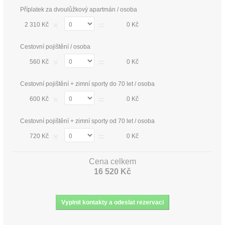
Příplatek za dvoulůžkový apartmán / osoba
×
=
2 310 Kč
0 Kč
Cestovní pojištění / osoba
×
=
560 Kč
0 Kč
Cestovní pojištění + zimní sporty do 70 let / osoba
×
=
600 Kč
0 Kč
Cestovní pojištění + zimní sporty od 70 let / osoba
×
=
720 Kč
0 Kč
Cena celkem
16 520 Kč