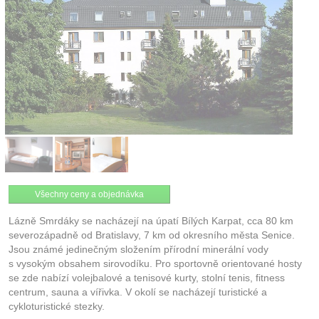
Kontakt
Všechny ceny a objednávka
Lázně Smrdáky se nacházejí na úpatí Bílých Karpat, cca 80 km
severozápadně od Bratislavy, 7 km od okresního města Senice.
Jsou známé jedinečným složením přírodní minerální vody
s vysokým obsahem sirovodíku. Pro sportovně orientované hosty
se zde nabízí volejbalové a tenisové kurty, stolní tenis, fitness
centrum, sauna a vířivka. V okolí se nacházejí turistické a
cykloturistické stezky.