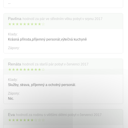
...
Pavlína
hodnotí za pár ve středním věku pobyt v srpnu 2017
★★★★★★★★★☆
Klady:
Krásná příroda,příjemný personál,výtečná kuchyně
Zápory:
Renáta
hodnotí za starší pár pobyt v červenci 2017
★★★★★★★★★☆
Klady:
Služby, strava, příjemný a ochotný personál.
Zápory:
Nic.
Eva
hodnotí za rodinu s většími dětmi pobyt v červenci 2017
★★★★★★★☆☆☆