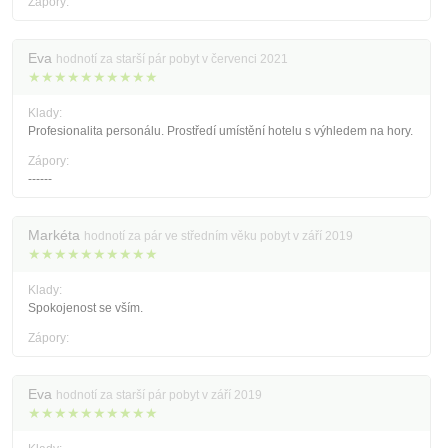
Zápory:
Eva
hodnotí za starší pár pobyt v červenci 2021
★★★★★★★★★★
Klady:
Profesionalita personálu. Prostředí umístění hotelu s výhledem na hory.
Zápory:
------
Markéta
hodnotí za pár ve středním věku pobyt v září 2019
★★★★★★★★★★
Klady:
Spokojenost se vším.
Zápory:
Eva
hodnotí za starší pár pobyt v září 2019
★★★★★★★★★★