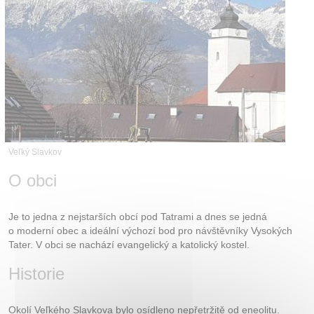
Kontakt
Veľký Slavkov
O obci
Je to jedna z nejstarších obcí pod Tatrami a dnes se jedná
o moderní obec a ideální výchozí bod pro návštěvníky Vysokých
Tater. V obci se nachází evangelický a katolický kostel.
Historie
Okolí Veľkého Slavkova bylo osídleno nepřetržitě od eneolitu.