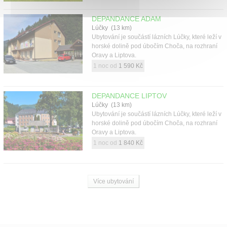
DEPANDANCE ADAM
Lúčky (13 km)
Ubytování je součástí lázních Lúčky, které leží v
horské dolině pod úbočím Choča, na rozhraní
Oravy a Liptova.
1 noc od
1 590 Kč
DEPANDANCE LIPTOV
Lúčky (13 km)
Ubytování je součástí lázních Lúčky, které leží v
horské dolině pod úbočím Choča, na rozhraní
Oravy a Liptova.
1 noc od
1 840 Kč
Více ubytování