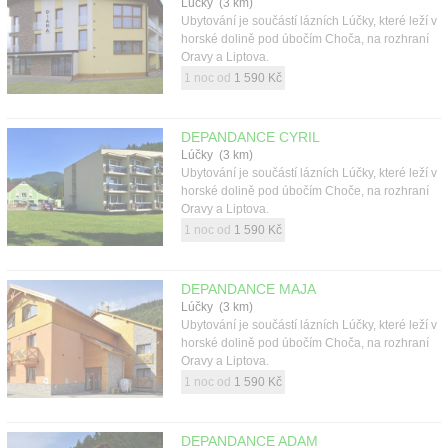
Lúčky (3 km)
Ubytování je součástí lázních Lúčky, které leží v
horské dolině pod úbočím Choča, na rozhraní
Oravy a Liptova.
1 noc od
1 590 Kč
DEPANDANCE CYRIL
Lúčky (3 km)
Ubytování je součástí lázních Lúčky, které leží v
horské dolině pod úbočím Choče, na rozhraní
Oravy a Liptova.
1 noc od
1 590 Kč
DEPANDANCE MAJA
Lúčky (3 km)
Ubytování je součástí lázních Lúčky, které leží v
horské dolině pod úbočím Choča, na rozhraní
Oravy a Liptova.
1 noc od
1 590 Kč
DEPANDANCE ADAM