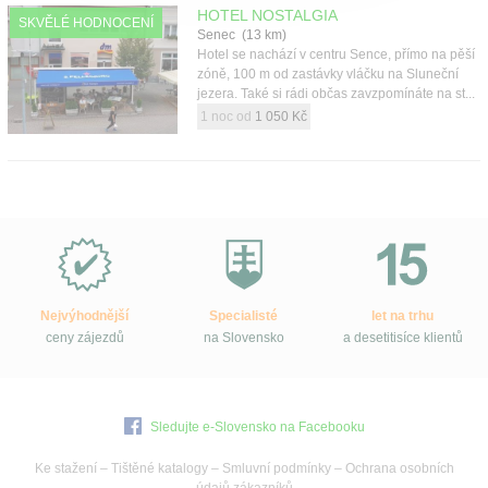
HOTEL NOSTALGIA
SKVĚLÉ HODNOCENÍ
Senec (13 km)
Hotel se nachází v centru Sence, přímo na pěší
zóně, 100 m od zastávky vláčku na Sluneční
jezera. Také si rádi občas zavzpomínáte na st...
1 noc od
1 050 Kč
Proč
e-
Slovensko.cz?
Nejvýhodnější
Specialisté
let na trhu
ceny zájezdů
na Slovensko
a desetitisíce klientů
Sledujte e-Slovensko na Facebooku
Ke stažení
–
Tištěné katalogy
–
Smluvní podmínky
–
Ochrana osobních