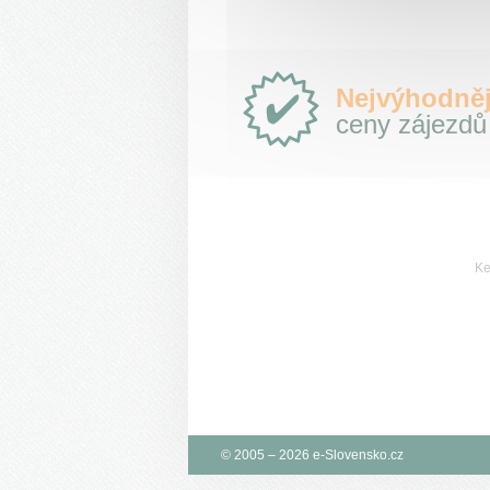
Proč
Nejvýhodněj
e-
ceny zájezdů
Slovensko.cz?
Ke
© 2005 – 2026 e-Slovensko.cz