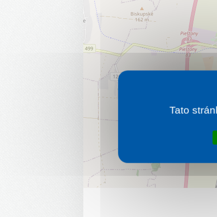
Tato strán