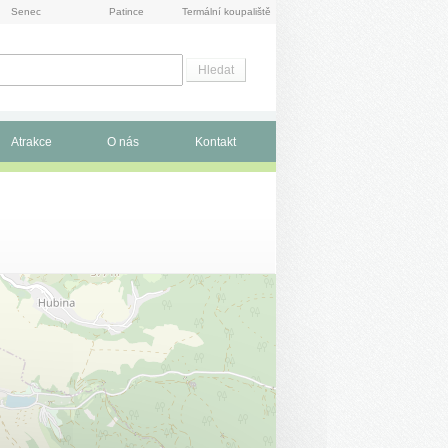
Senec
Patince
Termální koupaliště
Atrakce
O nás
Kontakt