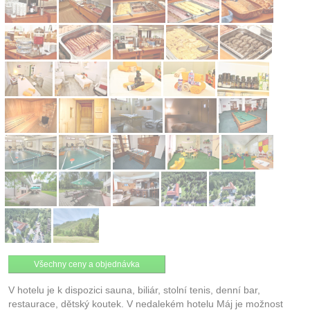
Všechny ceny a objednávka
V hotelu je k dispozici sauna, biliár, stolní tenis, denní bar,
restaurace, dětský koutek. V nedalekém hotelu Máj je možnost