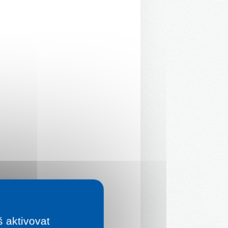
š aktivovat