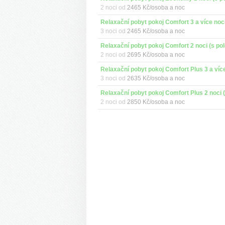
2 noci od
2465 Kč/osoba a noc
3 noci od
2465 Kč/osoba a noc
Relaxační pobyt pokoj Comfort 2 noci (s pol
2 noci od
2695 Kč/osoba a noc
3 noci od
2635 Kč/osoba a noc
2 noci od
2850 Kč/osoba a noc