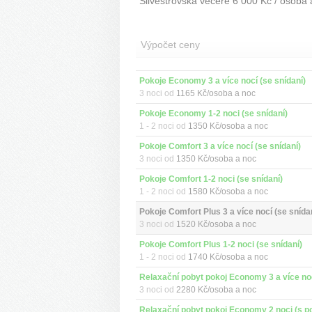
Silvestrovská večeře 6 000 Kč / osoba a
Výpočet ceny
Pokoje Economy 3 a více nocí (se snídaní)
3 noci od
1165 Kč/osoba a noc
Pokoje Economy 1-2 noci (se snídaní)
1 - 2 noci od
1350 Kč/osoba a noc
Pokoje Comfort 3 a více nocí (se snídaní)
3 noci od
1350 Kč/osoba a noc
Pokoje Comfort 1-2 noci (se snídaní)
1 - 2 noci od
1580 Kč/osoba a noc
Pokoje Comfort Plus 3 a více nocí (se snída
3 noci od
1520 Kč/osoba a noc
Pokoje Comfort Plus 1-2 noci (se snídaní)
1 - 2 noci od
1740 Kč/osoba a noc
3 noci od
2280 Kč/osoba a noc