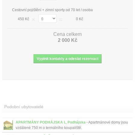
Cestovní pojištění + zimní sporty od 70 let / osoba
×
=
450 Kč
0 Kč
Cena celkem
2 000 Kč
Podobní ubytovatelé
APARTMÁNY PODHÁJSKA I., Podhájska
- Apartmánové domy jsou
vzdálené 750 m o termálního koupaliště.