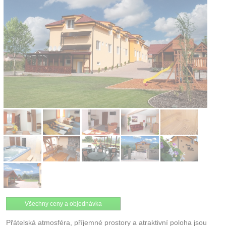
Kontakt
Všechny ceny a objednávka
Přátelská atmosféra, příjemné prostory a atraktivní poloha jsou