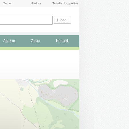
Senec
Patince
Termální koupaliště
Atrakce
O nás
Kontakt