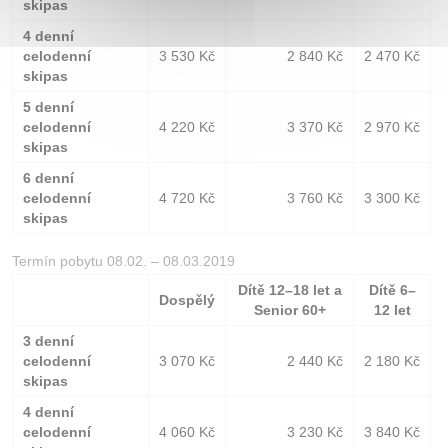
skipas
4 denní
celodenní
3 530 Kč
2 840 Kč
2 470 Kč
skipas
5 denní
celodenní
4 220 Kč
3 370 Kč
2 970 Kč
skipas
6 denní
celodenní
4 720 Kč
3 760 Kč
3 300 Kč
skipas
Termín pobytu 08.02. – 08.03.2019
Dítě 12–18 let a
Dítě 6–
Dospělý
Senior 60+
12 let
3 denní
celodenní
3 070 Kč
2 440 Kč
2 180 Kč
skipas
4 denní
celodenní
4 060 Kč
3 230 Kč
3 840 Kč