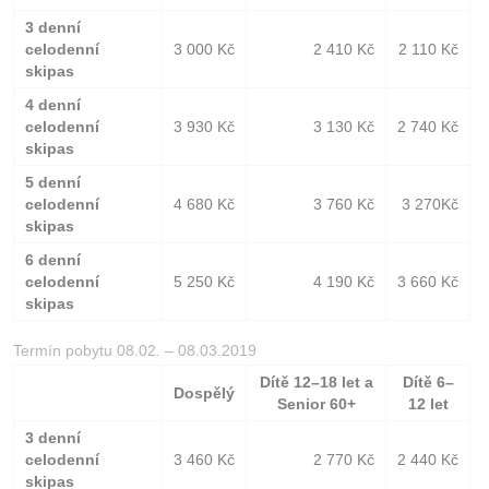
3 denní
celodenní
3 000 Kč
2 410 Kč
2 110 Kč
skipas
4 denní
celodenní
3 930 Kč
3 130 Kč
2 740 Kč
skipas
5 denní
celodenní
4 680 Kč
3 760 Kč
3 270Kč
skipas
6 denní
celodenní
5 250 Kč
4 190 Kč
3 660 Kč
skipas
Termín pobytu 08.02. – 08.03.2019
Dítě 12–18 let a
Dítě 6–
Dospělý
Senior 60+
12 let
3 denní
celodenní
3 460 Kč
2 770 Kč
2 440 Kč
skipas