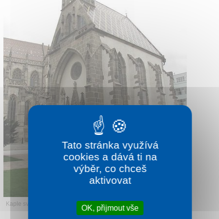
Kontakt
Tato stránka využívá
cookies a dává ti na
výběr, co chceš
aktivovat
Kaple sv. Michala
OK, přijmout vše