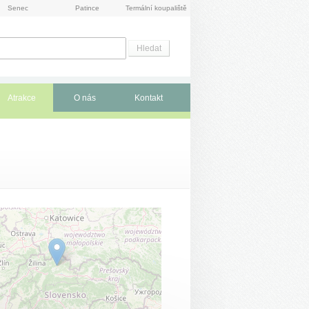
Senec
Patince
Termální koupaliště
Atrakce
O nás
Kontakt