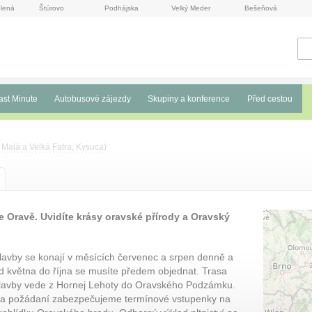
lená
Štúrovo
Podhájska
Velký Meder
Bešeňová
ast Minute
Autobusové zájezdy
Skupiny a konference
Před cestou
i
Malá a Velká Fatra, Kysuca
)
ce Oravě. Uvidíte krásy oravské přírody a Oravský
lavby se konají v měsících červenec a srpen denně a
d května do října se musíte předem objednat. Trasa
lavby vede z Hornej Lehoty do Oravského Podzámku.
a požádaní zabezpečujeme termínové vstupenky na