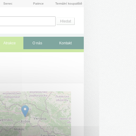
Senec
Patince
Termální koupaliště
Atrakce
O nás
Kontakt