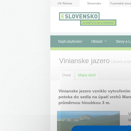
Panel pro správu cookies
CK Rekrea
Slovensko
Tuzemská dovo
Najít ubytování
Oblasti
Slevy a L
Vinianske jazero
(
Jezero a ry
Úvod
Mapa okolí
Vinianske jezero vzniklo vytvoření
potoka do sedla na úpatí vrchů Mare
průměrnou hloubkou 3 m.
V
s
v