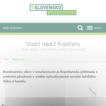
Panel pro správu cookies
Najít ubytování
Menu
Oblasti
Vodní nádrž Krpeľany
Slevy a Last Minute
(
Vodní sporty
v oblasti
Malá a Velká Fatra, Kysuca
)
Autobusové zájezdy
Úvod
Mapa okolí
Skupiny a konference
Dominantou obce v současnosti je Krpelianska přehrada s
vodními plochami s uměle vybudovaným novým řečištěm
Před cestou
Váhu a kanálu.
Atrakce
O nás