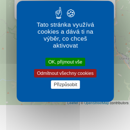
Kontakt
Harmanecká jeskyně je také nazývána Bílá jeskyně a
to díky sněhově bílé vápencové výzdobě.
Více…
Tato stránka využívá
cookies a dává ti na
výběr, co chceš
aktivovat
OK, přijmout vše
Odmítnout všechny cookies
Přizpůsobit
Leaflet
|
©
OpenStreetMap
contributors